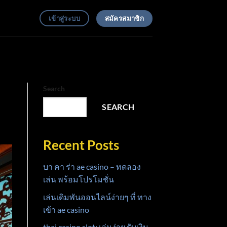
สมัครสมาชิก
เข้าสู่ระบบ
Search
SEARCH
Recent Posts
บา คา ร่า ae casino – ทดลอง
เล่น พร้อมโปรโมชั่น
เล่นเดิมพันออนไลน์ง่ายๆ ที่ ทาง
เข้า ae casino
thai casino slot: เล่นง่าย รับเงิน