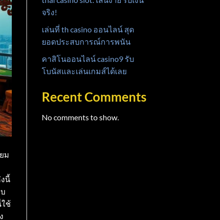
จริง!
เล่นที่ th casino ออนไลน์ สุด
ยอดประสบการณ์การพนัน
คาสิโนออนไลน์ casino9 รับ
โบนัสและเล่นเกมส์ได้เลย
Recent Comments
No comments to show.
ียม
นี้
บบ
ใช้
ง