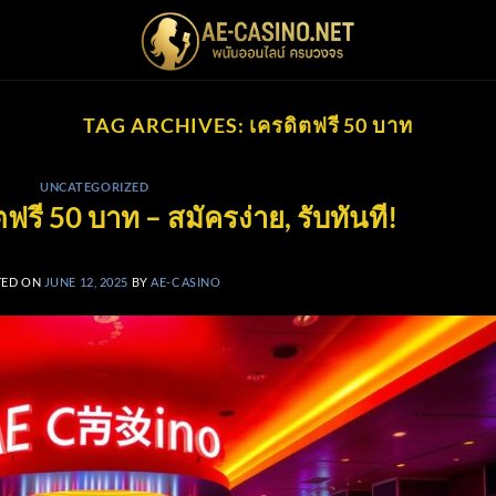
TAG ARCHIVES:
เครดิตฟรี 50 บาท
UNCATEGORIZED
ฟรี 50 บาท – สมัครง่าย, รับทันที!
TED ON
JUNE 12, 2025
BY
AE-CASINO