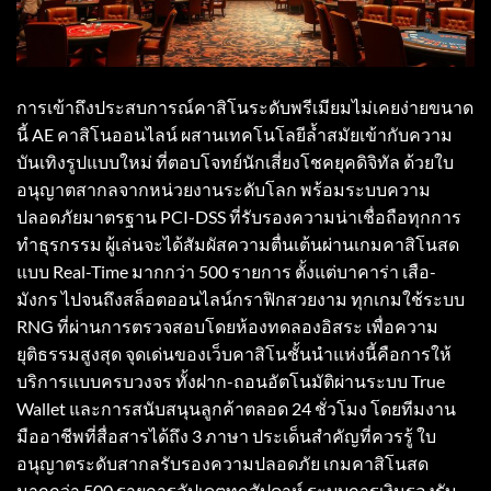
การเข้าถึงประสบการณ์คาสิโนระดับพรีเมียมไม่เคยง่ายขนาด
นี้ AE คาสิโนออนไลน์ ผสานเทคโนโลยีล้ำสมัยเข้ากับความ
บันเทิงรูปแบบใหม่ ที่ตอบโจทย์นักเสี่ยงโชคยุคดิจิทัล ด้วยใบ
อนุญาตสากลจากหน่วยงานระดับโลก พร้อมระบบความ
ปลอดภัยมาตรฐาน PCI-DSS ที่รับรองความน่าเชื่อถือทุกการ
ทำธุรกรรม ผู้เล่นจะได้สัมผัสความตื่นเต้นผ่านเกมคาสิโนสด
แบบ Real-Time มากกว่า 500 รายการ ตั้งแต่บาคาร่า เสือ-
มังกร ไปจนถึงสล็อตออนไลน์กราฟิกสวยงาม ทุกเกมใช้ระบบ
RNG ที่ผ่านการตรวจสอบโดยห้องทดลองอิสระ เพื่อความ
ยุติธรรมสูงสุด จุดเด่นของเว็บคาสิโนชั้นนำแห่งนี้คือการให้
บริการแบบครบวงจร ทั้งฝาก-ถอนอัตโนมัติผ่านระบบ True
Wallet และการสนับสนุนลูกค้าตลอด 24 ชั่วโมง โดยทีมงาน
มืออาชีพที่สื่อสารได้ถึง 3 ภาษา ประเด็นสำคัญที่ควรรู้ ใบ
อนุญาตระดับสากลรับรองความปลอดภัย เกมคาสิโนสด
มากกว่า 500 รายการอัปเดตทุกสัปดาห์ ระบบการเงินรองรับ