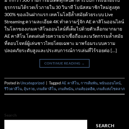
ธุรกรรมได้รวดเร็วภายใน 30 วินาที โบนัสสมาชิกใหม่สูงสุด
300% ของเงินฝากแรก เทคโนโลยีล้ำสมัยด้วยระบบ Live
Streaming ความละเอียด 4K ทำความรู้จัก AE คาสิโนออนไลน์
ในโลกของเกมคาสิโนออนไลน์ที่เต็มไปด้วยตัวเลือกมากมาย
AE คาสิโน โดดเด่นด้วยความน่าเชื่อถือและนวัตกรรมล้ำสมัย
ที่ตอบโจทย์ผู้เล่นชาวไทยโดยเฉพาะ มาพร้อมระบบความ
ปลอดภัยระดับสูงและประสบการณ์การเล่นที่ไร้รอยต่อ […]
CONTINUE READING
→
Posted in
Uncategorized
|
Tagged
AE คาสิโน
,
การเดิมพัน
,
พนันออนไลน์
,
รีวิวคาสิโน
,
ลุ้นรวย
,
เกมส์คาสิโน
,
เกมส์พนัน
,
เกมส์ยอดฮิต
,
เกมส์แห่งโชคลาภ
Search
SEARCH