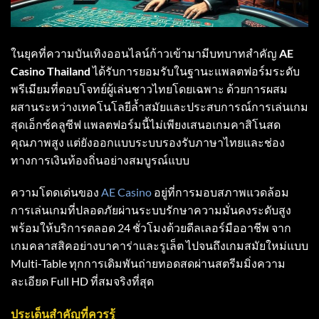
ในยุคที่ความบันเทิงออนไลน์ก้าวเข้ามามีบทบาทสำคัญ
AE
Casino Thailand
ได้รับการยอมรับในฐานะแพลตฟอร์มระดับ
พรีเมียมที่ตอบโจทย์ผู้เล่นชาวไทยโดยเฉพาะ ด้วยการผสม
ผสานระหว่างเทคโนโลยีล้ำสมัยและประสบการณ์การเล่นเกม
สุดเอ็กซ์คลูซีฟ แพลตฟอร์มนี้ไม่เพียงเสนอเกมคาสิโนสด
คุณภาพสูง แต่ยังออกแบบระบบรองรับภาษาไทยและช่อง
ทางการเงินท้องถิ่นอย่างสมบูรณ์แบบ
ความโดดเด่นของ
AE Casino
อยู่ที่การมอบสภาพแวดล้อม
การเล่นเกมที่ปลอดภัยผ่านระบบรักษาความมั่นคงระดับสูง
พร้อมให้บริการตลอด 24 ชั่วโมงด้วยดีลเลอร์มืออาชีพ จาก
เกมคลาสสิคอย่างบาคาร่าและรูเล็ต ไปจนถึงเกมสมัยใหม่แบบ
Multi-Table ทุกการเดิมพันถ่ายทอดสดผ่านสตรีมมิ่งความ
ละเอียด Full HD ที่สมจริงที่สุด
ประเด็นสำคัญที่ควรรู้