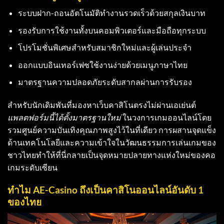
ระบบฝาก-ถอนอัตโนมัติทำงานรวดเร็วด้วยสกุลเงินบาท
รองรับการใช้งานทั้งบนคอมพิวเตอร์และมือถือทุกระบบ
โปรโมชั่นพิเศษสำหรับสมาชิกใหม่และผู้เล่นประจำ
ออกแบบอินเทอร์เฟซใช้งานง่ายด้วยเมนูภาษาไทย
มาตรฐานความปลอดภัยระดับสากลผ่านการรับรอง
สำหรับนักเดิมพันที่มองหาเว็บคาสิโนตรงไม่ผ่านเอเย่นต์
แพลตฟอร์มนี้ได้ตั้งมาตรฐานใหม่
ในวงการเกมออนไลน์โดย
รวมศูนย์ความบันเทิงคุณภาพสูงไว้ในที่เดียว การผสานจุดแข็ง
ด้านเทคโนโลยีและความเข้าใจในวัฒนธรรมการเล่นเกมของ
ชาวไทยทำให้ที่นี่กลายเป็นจุดหมายปลายทางแห่งใหม่ของคอ
เกมระดับเซียน
ทำไม AE-Casino ถึงเป็นคาสิโนออนไลน์อันดับ 1
ของไทย