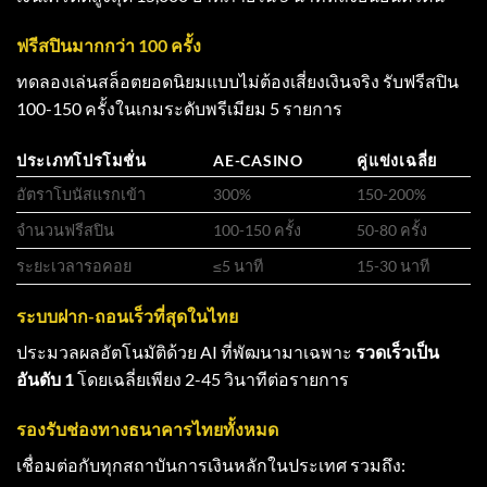
ฟรีสปินมากกว่า 100 ครั้ง
ทดลองเล่นสล็อตยอดนิยมแบบไม่ต้องเสี่ยงเงินจริง รับฟรีสปิน
100-150 ครั้งในเกมระดับพรีเมียม 5 รายการ
ประเภทโปรโมชั่น
AE-CASINO
คู่แข่งเฉลี่ย
อัตราโบนัสแรกเข้า
300%
150-200%
จำนวนฟรีสปิน
100-150 ครั้ง
50-80 ครั้ง
ระยะเวลารอคอย
≤5 นาที
15-30 นาที
ระบบฝาก-ถอนเร็วที่สุดในไทย
ประมวลผลอัตโนมัติด้วย AI ที่พัฒนามาเฉพาะ
รวดเร็วเป็น
อันดับ 1
โดยเฉลี่ยเพียง 2-45 วินาทีต่อรายการ
รองรับช่องทางธนาคารไทยทั้งหมด
เชื่อมต่อกับทุกสถาบันการเงินหลักในประเทศ รวมถึง: