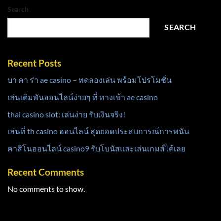
Search
SEARCH
Recent Posts
บา คา ร่า ae casino – ทดลองเล่น พร้อมโปรโมชั่น
เล่นเดิมพันออนไลน์ง่ายๆ ที่ ทางเข้า ae casino
thai casino slot: เล่นง่าย รับเงินจริง!
เล่นที่ th casino ออนไลน์ สุดยอดประสบการณ์การพนัน
คาสิโนออนไลน์ casino9 รับโบนัสและเล่นเกมส์ได้เลย
Recent Comments
No comments to show.