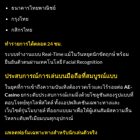
ธนาคารไทยพาณิชย์
กรุงไทย
กสิกรไทย
ทำรายการได้ตลอด 24 ชม.
ระบบทำงานแบบ Real-Time แม้ในวันหยุดนักขัตฤกษ์ พร้อม
ยืนยันตัวตนผ่านเทคโนโลยี Facial Recognition
ประสบการณ์การเล่นบนมือถือที่สมบูรณ์แบบ
ในยุคที่การเข้าถึงความบันเทิงต้องรวดเร็วและไร้รอยต่อ
AE-
Casino
ยกระดับประสบการณ์เกมมิ่งด้วยโซลูชันสองรูปแบบที่
ตอบโจทย์ทุกไลฟ์สไตล์ ทั้งแอปพลิเคชันเฉพาะทางและ
เว็บไซต์รุ่นโมบายล์ ที่ออกแบบมาเพื่อให้ผู้เล่นสัมผัสความลื่น
ไหลระดับพรีเมียมบนทุกอุปกรณ์
แพลตฟอร์มเฉพาะทางสำหรับนักเล่นตัวจริง