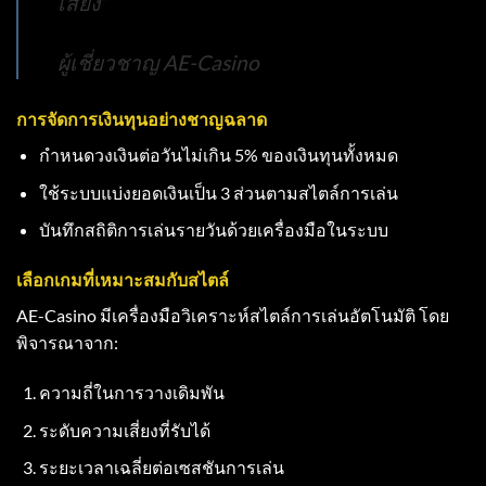
เสี่ยง”
ผู้เชี่ยวชาญ AE-Casino
การจัดการเงินทุนอย่างชาญฉลาด
กำหนดวงเงินต่อวันไม่เกิน 5% ของเงินทุนทั้งหมด
ใช้ระบบแบ่งยอดเงินเป็น 3 ส่วนตามสไตล์การเล่น
บันทึกสถิติการเล่นรายวันด้วยเครื่องมือในระบบ
เลือกเกมที่เหมาะสมกับสไตล์
AE-Casino มีเครื่องมือวิเคราะห์สไตล์การเล่นอัตโนมัติ โดย
พิจารณาจาก:
ความถี่ในการวางเดิมพัน
ระดับความเสี่ยงที่รับได้
ระยะเวลาเฉลี่ยต่อเซสชันการเล่น