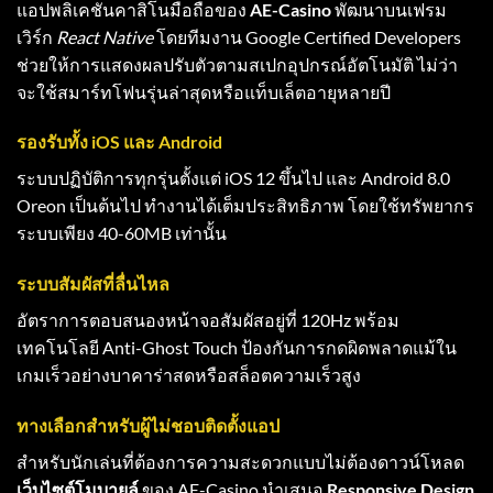
แอปพลิเคชันคาสิโนมือถือของ
AE-Casino
พัฒนาบนเฟรม
เวิร์ก
React Native
โดยทีมงาน Google Certified Developers
ช่วยให้การแสดงผลปรับตัวตามสเปกอุปกรณ์อัตโนมัติ ไม่ว่า
จะใช้สมาร์ทโฟนรุ่นล่าสุดหรือแท็บเล็ตอายุหลายปี
รองรับทั้ง iOS และ Android
ระบบปฏิบัติการทุกรุ่นตั้งแต่ iOS 12 ขึ้นไป และ Android 8.0
Oreon เป็นต้นไป ทำงานได้เต็มประสิทธิภาพ โดยใช้ทรัพยากร
ระบบเพียง 40-60MB เท่านั้น
ระบบสัมผัสที่ลื่นไหล
อัตราการตอบสนองหน้าจอสัมผัสอยู่ที่ 120Hz พร้อม
เทคโนโลยี Anti-Ghost Touch ป้องกันการกดผิดพลาดแม้ใน
เกมเร็วอย่างบาคาร่าสดหรือสล็อตความเร็วสูง
ทางเลือกสำหรับผู้ไม่ชอบติดตั้งแอป
สำหรับนักเล่นที่ต้องการความสะดวกแบบไม่ต้องดาวน์โหลด
เว็บไซต์โมบายล์
ของ AE-Casino นำเสนอ
Responsive Design