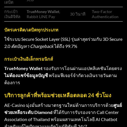
เดบิต
กระเป๋า
TrueMoney Wallet
,
Two-Factor
30 วินาที
เงินดิจิทัล
Rabbit LINE Pay
Authentication
บัตรเครดิต/เดบิตทุกประเภท
ใช้ระบบ Secure Socket Layer (SSL) รุ่นล่าสุดร่วมกับ 3D Secure
2.0
ตัดปัญหา Chargeback
ได้ถึง 99.7%
กระเป๋าเงินอิเล็กทรอนิกส์
TrueMoney Wallet
รองรับการโอนผ่านแอปพลิเคชันโดยตรง
ไม่ต้องแชร์ข้อมูลบัญชี
พร้อมฟีเจอร์จำกัดวงเงินรายวันตาม
ต้องการ
บริการลูกค้าที่พร้อมช่วยเหลือตลอด 24 ชั่วโมง
AE-Casino มุ่งมั่นสร้างมาตรฐานใหม่ด้านการบริการด้วย
ศูนย์
ช่วยเหลือระดับ Diamond
ที่ได้รับการรับรองจาก Call Center
Association of Thailand พร้อมผสานเทคโนโลยี AI Chatbot
สำหรับแก้ไขปัญหาแบบอัตโนมัติทันที 24/7