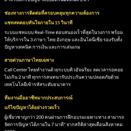
ช่องทางการติดต่อที่ครอบคลุมทุกความต้องการ
แชทสดตอบทันใจภายใน 15 วินาที
ระบบแชทแบบ Real-Time ตอบสนองเร็วที่สุดในวงการ พร้อม
ให้บริการใน 3 ภาษา: ไทย อังกฤษ และอินโดนีเซีย รองรับทั้ง
ปัญหาเทคนิค การเงิน และการเล่นเกม
สายด่วนภาษาไทยเฉพาะ
Call Center ไทยทำงานด้วยระบบคิวอัจฉริยะ ลดเวลารอคอย
ไม่เกิน 2 นาที ทุกการสนทนารับประกันความปลอดภัยด้วย
เทคโนโลยีเข้ารหัสระดับธนาคาร
ทีมงานมืออาชีพมากประสบการณ์
แก้ไขปัญหาได้อย่างรวดเร็ว
ผู้เชี่ยวชาญกว่า 200 คนผ่านการฝึกอบรมเฉพาะทาง สามารถ
จัดการปัญหาได้ภายใน 7 นาที* จากสถิติล่าสุดเดือนสิงหาคม