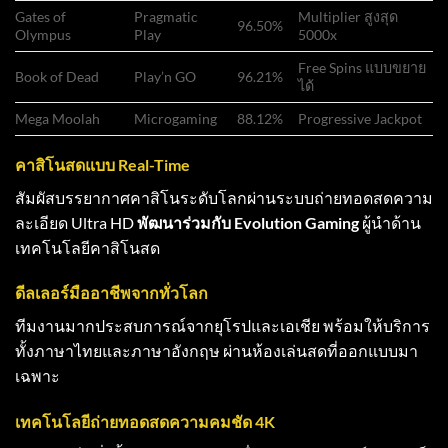
Gates of
Pragmatic
Multiplier สูงสุด
96.50%
Olympus
Play
5000x
Free Spins แบบขยาย
Book of Dead
Play’n GO
96.21%
ได้
Mega Moolah
Microgaming
88.12%
Progressive Jackpot
คาสิโนสดแบบ Real-Time
สัมผัสบรรยากาศคาสิโนระดับโลกผ่านระบบถ่ายทอดสดความ
ละเอียด Ultra HD
พัฒนาร่วมกับ Evolution Gaming
ผู้นำด้าน
เทคโนโลยีคาสิโนสด
ดีลเลอร์มืออาชีพจากทั่วโลก
ทีมงานมากประสบการณ์จากยุโรปและเอเชีย พร้อมให้บริการ
ทั้งภาษาไทยและภาษาอังกฤษ ผ่านห้องเล่นสดที่ออกแบบมา
เฉพาะ
เทคโนโลยีถ่ายทอดสดความคมชัด 4K