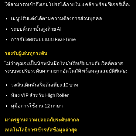
ใช้สามารถเข้าถึงเกมโปรดได้ภายใน 3 คลิก พร้อมฟีเจอร์เด็ด:
เมนูปรับแต่งได้ตามความต้องการส่วนบุคคล
ระบบค้นหาขั้นสูงด้วย AI
การอัปเดตระบบแบบ Real-Time
รองรับผู้เล่นทุกระดับ
ไม่ว่าคุณจะเป็นนักพนันมือใหม่หรือเซียนระดับเวิลด์คลาส
ระบบจะปรับระดับความยากอัตโนมัติ พร้อมคุณสมบัติพิเศษ:
วงเงินเดิมพันเริ่มต้นเพียง 10 บาท
ห้อง VIP สำหรับ High Roller
คู่มือการใช้งาน 12 ภาษา
มาตรฐานความปลอดภัยระดับสากล
เทคโนโลยีการเข้ารหัสข้อมูลล่าสุด