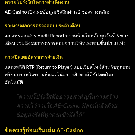
ความโปร่งใสในการดำเนินงาน
AE-Casino เปิดเผยข้อมูลเชิงลึกผ่าน 2 ช่องทางหลัก:
รายงานผลการตรวจสอบประจำเดือน
เผยแพร่เอกสาร Audit Report ทางหน้าเว็บหลักทุกวันที่ 5 ของ
เดือน รวมถึงผลการตรวจสอบจากบริษัทเอกชนชั้นนำ 3 แห่ง
การเปิดเผยอัตราการจ่ายเงิน
แสดงสถิติ RTP (Return to Player) แบบเรียลไทม์สำหรับทุกเกม
พร้อมกราฟวิเคราะห์แนวโน้มรายสัปดาห์ที่อัปเดตโดย
อัตโนมัติ
“ความโปร่งใสคืออาวุธสำคัญในการสร้าง
ความไว้วางใจ AE-Casino พิสูจน์แล้วด้วย
ข้อมูลจริงที่ทุกคนเข้าถึงได้”
ข้อควรรู้ก่อนเริ่มเล่น AE-Casino