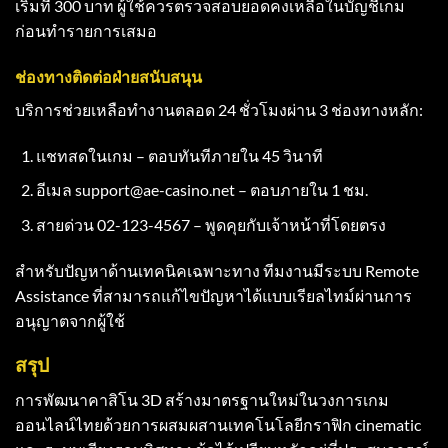
เริ่มที่ 300 บาท ผู้ใช้ควรตรวจสอบยอดคงเหลือในบัญชีเกม
ก่อนทำรายการเสมอ
ช่องทางติดต่อฝ่ายสนับสนุน
บริการช่วยเหลือทำงานตลอด 24 ชั่วโมงผ่าน 3 ช่องทางหลัก:
แชทสดในเกม – ตอบทันทีภายใน 45 วินาที
อีเมล support@ae-casino.net – ตอบภายใน 1 ชม.
สายด่วน 02-123-4567 – พูดคุยกับเจ้าหน้าที่โดยตรง
สำหรับปัญหาด้านเทคนิคเฉพาะทาง ทีมงานมีระบบ Remote
Assistance ที่สามารถแก้ไขปัญหาได้แบบเรียลไทม์ผ่านการ
อนุญาตจากผู้ใช้
สรุป
การพัฒนาคาสิโน 3D สร้างมาตรฐานใหม่ในวงการเกม
ออนไลน์ไทยด้วยการผสมผสานเทคโนโลยีกราฟิก cinematic