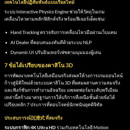
เทคโนโลยีปฏิสัมพันธ์แบบเรียลไทม์
ระบบ Interactive Physics Engine ช่วยให้วัตถุในเกม
เคลื่อนไหวตามหลักฟิสิกส์จริง พร้อมฟีเจอร์เด็ดเช่น:
Hand Tracking ตรวจจับการเคลื่อนไหวมือผ่านเว็บแคม
AI Dealer ที่ตอบสนองทันทีด้วยระบบ NLP
Dynamic UI ปรับอินเทอร์เฟซตามมุมมองผู้เล่น
7 ข้อได้เปรียบของคาสิโน 3D
การพัฒนาเทคโนโลยีเสมือนจริงส่งผลให้วงการเกมออนไลน์
ก้าวสู่มิติใหม่ด้วยระบบคาสิโน 3D ที่ผสมผสานความสมจริง
และฟังก์ชันการทำงานอัจฉริยะ แพลตฟอร์มระดับพรีเมียม
เหล่านี้สร้างมาตรฐานการให้บริการที่เหนือชั้นด้วยข้อได้
เปรียบหลัก 7 ประการที่ตอบโจทย์นักพนันยุคดิจิทัล
ประสบการณ์沉浸式 ที่สมจริง
ระบบกราฟิก 4K Ultra HD
ร่วมกับเทคโนโลยี Motion