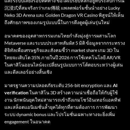
และระบบเสียงรอบทิศทาง ข้อได้เปรียบหลักอยู่ที่ประสบการณ์
沉浸式ที่สมจริงกว่าเกม傳統 แพลตฟอร์มชั้นนำอย่าง Lucky
Neko 3D Arena และ Golden Dragon VR Casino พิสูจน์ให้เห็น
ถึงศักยภาพของเกมรูปแบบนี้ในการดึงดูดผู้เล่นรุ่นใหม่
อนาคตของอุตสาหกรรมเกมไทยกำลังมุ่งสู่การผสานโลก
Metaverse และระบบประสาทสัมผัส 5 มิติ ข้อมูลจากกระทรวง
ดิจิทัลเพื่อเศรษฐกิจและสังคมชี้ว่า market share เกม 3D ใน
ไทยจะเติบโต 35% ภายในปี 2026 การใช้เทคโนโลยี AR/VR
ในคาสิโนออนไลน์จะเปลี่ยนรูปแบบการโต้ตอบระหว่างผู้เล่น
และดีลเลอร์อย่างสิ้นเชิง
มาตรฐานความปลอดภัยระดับ 256-bit encryption และ
AI
verification
ในคาสิโน 3D สร้างความน่าเชื่อถือให้กับผู้ใช้
งาน นักพนันยุคใหม่สามารถเข้าถึงเกมโชว์อินเทอร์แอคทีฟ
และสล็อตแอนิเมชั่นล้ำยุคได้ทุกที่ตามต้องการ การพัฒนา
ระบบ dynamic bonus และโปรโมชั่นเฉพาะทางจะยิ่งเพิ่ม
engagement ในอนาคต