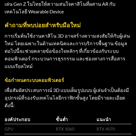
เล่น Gen Z ในไทยให้ความสนใจคาสิโนที่ผสาน AR กับ
เทคโนโลยี Wearable Device
คำถามที่พบบ่อยสำหรับมือใหม่
การเริ่มต้นใช้งานคาสิโน 3D อาจสร้างความสงสัยให้กับผู้เล่น
ใหม่ โดยเฉพาะในด้านเทคนิคและการบริการพื้นฐาน ข้อมูล
ต่อไปนี้จะช่วยคลายข้อข้องใจหลักๆ ที่เกี่ยวข้องกับระบบ
คอมพิวเตอร์ กระบวนการธุรกรรม และช่องทางการสื่อสาร
แบบเรียลไทม์
ข้อกำหนดระบบคอมพิวเตอร์
เพื่อสัมผัสประสบการณ์ 3D แบบเต็มรูปแบบ ผู้เล่นจำเป็นต้องมี
อุปกรณ์ที่รองรับเทคโนโลยีกราฟิกขั้นสูง โดยมีรายละเอียด
ดังนี้:
องค์ประกอบ
ขั้นต่ำ
แนะนำ
GPU
RTX 3060
RTX 4070