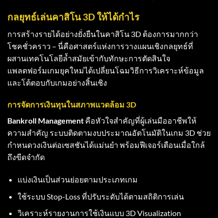
กลยุทธ์เล่นคาสิโน 3D ให้ได้กำไร
การสร้างรายได้อย่างยั่งยืนในคาสิโน 3D ต้องการมากกว่า
โชคชั่วคราว – นี่คือศาสตร์แห่งการวางแผนเชิงกลยุทธ์ที่
ผสานเทคโนโลยีล้ำสมัยเข้ากับทักษะการตัดสินใจ
แพลตฟอร์มเกมยุคใหม่ได้เปลี่ยนโฉมวิธีการวิเคราะห์ข้อมูล
และโต้ตอบกับเกมอย่างสิ้นเชิง
การจัดการเงินทุนในสภาพแวดล้อม 3D
Bankroll Management
คือหัวใจสำคัญที่ผู้เล่นมืออาชีพให้
ความสำคัญ ระบบติดตามงบประมาณอัตโนมัติในเกม 3D ช่วย
กำหนดวงเงินต่อเซสชันได้แม่นยำ พร้อมฟีเจอร์เตือนเมื่อใกล้
ถึงขีดจำกัด
แบ่งเงินเป็นส่วนย่อยตามประเภทเกม
ใช้ระบบ Stop-Loss ที่ปรับระดับได้ตามสถิติการเล่น
วิเคราะห์รายงานการใช้เงินแบบ 3D Visualization