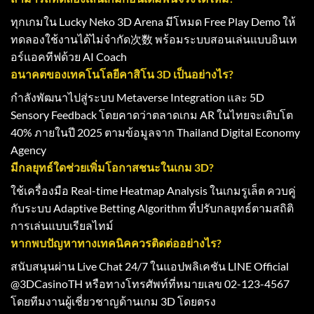
ทุกเกมใน Lucky Neko 3D Arena มีโหมด Free Play Demo ให้
ทดลองใช้งานได้ไม่จำกัด次数 พร้อมระบบสอนเล่นแบบอินเท
อร์แอคทีฟด้วย AI Coach
อนาคตของเทคโนโลยีคาสิโน 3D เป็นอย่างไร?
กำลังพัฒนาไปสู่ระบบ Metaverse Integration และ 5D
Sensory Feedback โดยคาดว่าตลาดเกม AR ในไทยจะเติบโต
40% ภายในปี 2025 ตามข้อมูลจาก Thailand Digital Economy
Agency
มีกลยุทธ์ใดช่วยเพิ่มโอกาสชนะในเกม 3D?
ใช้เครื่องมือ Real-time Heatmap Analysis ในเกมรูเล็ต ควบคู่
กับระบบ Adaptive Betting Algorithm ที่ปรับกลยุทธ์ตามสถิติ
การเล่นแบบเรียลไทม์
หากพบปัญหาทางเทคนิคควรติดต่ออย่างไร?
สนับสนุนผ่าน Live Chat 24/7 ในแอปพลิเคชัน LINE Official
@3DCasinoTH หรือทางโทรศัพท์ที่หมายเลข 02-123-4567
โดยทีมงานผู้เชี่ยวชาญด้านเกม 3D โดยตรง