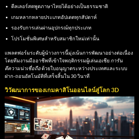
ดีลเลอร์สดพูดภาษาไทยได้อย่างเป็นธรรมชาติ
เกมหลากหลายประเภทอัปเดตทุกสัปดาห์
รองรับการเล่นผ่านอุปกรณ์ทุกประเภท
โปรโมชั่นพิเศษสำหรับสมาชิกใหม่เท่านั้น
แพลตฟอร์มระดับผู้นำวงการนี้มุ่งเน้นการพัฒนาอย่างต่อเนื่อง
โดยทีมงานมืออาชีพที่เข้าใจพฤติกรรมผู้เล่นเอเชีย
การัน
ตีความน่าเชื่อถือ
ด้วยใบอนุญาตระหว่างประเทศและระบบ
ฝาก-ถอนอัตโนมัติที่เสร็จสิ้นใน 30 วินาที
วิวัฒนาการของเกมคาสิโนออนไลน์สู่โลก 3D