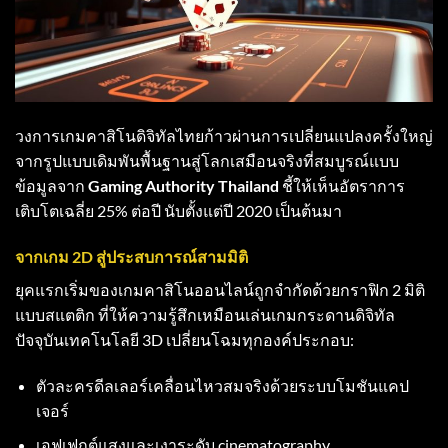
วงการเกมคาสิโนดิจิทัลไทยก้าวผ่านการเปลี่ยนแปลงครั้งใหญ่
จากรูปแบบเดิมพันพื้นฐานสู่โลกเสมือนจริงที่สมบูรณ์แบบ
ข้อมูลจาก
Gaming Authority Thailand
ชี้ให้เห็นอัตราการ
เติบโตเฉลี่ย 25% ต่อปี นับตั้งแต่ปี 2020 เป็นต้นมา
จากเกม 2D สู่ประสบการณ์สามมิติ
ยุคแรกเริ่มของเกมคาสิโนออนไลน์ถูกจำกัดด้วยกราฟิก 2 มิติ
แบบสแตติก ที่ให้ความรู้สึกเหมือนเล่นเกมกระดานดิจิทัล
ปัจจุบันเทคโนโลยี 3D เปลี่ยนโฉมทุกองค์ประกอบ:
ตัวละครดีลเลอร์เคลื่อนไหวสมจริงด้วยระบบโมชันแคป
เจอร์
เอฟเฟกต์แสงและเงาระดับ cinematography