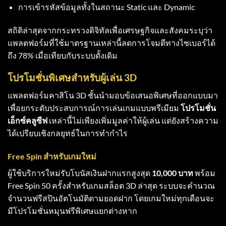
การเข้ารหัสข้อมูลทั้งในสถานะ Static และ Dynamic
สถิติล่าสุดจากกระทรวงดิจิทัลเพื่อเศรษฐกิจและสังคมระบุว่า
แพลตฟอร์มที่ใช้มาตรฐานเหล่านี้ลดการโจมตีทางไซเบอร์ได้
ถึง 78% เมื่อเทียบกับระบบดั้งเดิม
โปรโมชั่นพิเศษสำหรับผู้เล่น 3D
แพลตฟอร์มคาสิโน 3D ชั้นนำมอบข้อเสนอพิเศษที่ออกแบบมา
เพื่อยกระดับประสบการณ์การเล่นเกมแบบพรีเมียม
โปรโมชั่น
เอ็กซ์คลูซีฟ
เหล่านี้ไม่เพียงเพิ่มมูลค่าให้ผู้เล่น แต่ยังสร้างความ
ได้เปรียบเชิงกลยุทธ์ในการทำกำไร
Free Spin สำหรับเกมใหม่
ผู้ใช้บริการใหม่รับโบนัสเงินฝากแรกสูงสุด
10,000 บาท
พร้อม
Free Spin 50 ครั้งสำหรับเกมสล็อต 3D ล่าสุด ระบบจะคำนวณ
จำนวนฟรีสปินอัตโนมัติตามยอดฝาก โดยเกมใหม่ทุกเดือนจะ
มีโปรโมชั่นหมุนฟรีพิเศษแยกต่างหาก