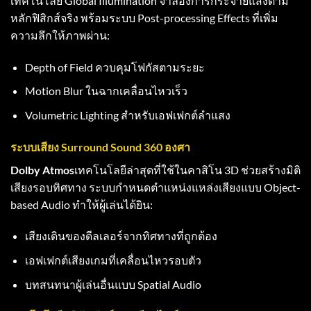
เทคโนโลยี Global Illumination จำลองการกระจายแสงตาม
หลักฟิสิกส์จริง พร้อมระบบ Post-processing Effects ที่เพิ่ม
ความลึกให้ภาพผ่าน:
Depth of Field ควบคุมโฟกัสตามระยะ
Motion Blur ในฉากเคลื่อนไหวเร็ว
Volumetric Lighting สำหรับเอฟเฟกต์ลำแสง
ระบบเสียง Surround Sound 360 องศา
Dolby Atmos
เทคโนโลยีล่าสุดที่ใช้ในคาสิโน 3D ช่วยสร้างมิติ
เสียงรอบทิศทาง ระบบกำหนดตำแหน่งแหล่งเสียงแบบ Object-
based Audio ทำให้ผู้เล่นได้ยิน:
เสียงเดินของดีลเลอร์จากทิศทางที่ถูกต้อง
เอฟเฟกต์เสียงเกมที่เคลื่อนไหวรอบตัว
บทสนทนาผู้เล่นอื่นแบบ Spatial Audio